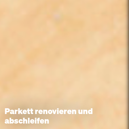
Parkett renovieren und
abschleifen