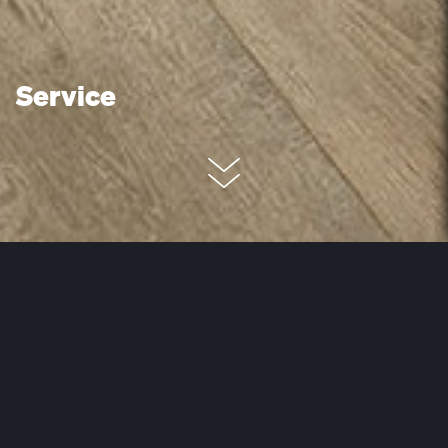
Service
Raumplaner / Interior Designer
Sie sind unsicher, wie ein Boden im Raum wirkt?
Schauen Sie sich Ihren Wunschboden online in
Ihrem eigenen Raum an. Unser neues
Visualisierungstool macht es möglich!