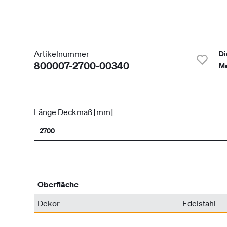
Artikelnummer
Di
800007-2700-00340
Me
Länge Deckmaß [mm]
2700
Oberfläche
Dekor
Edelstahl