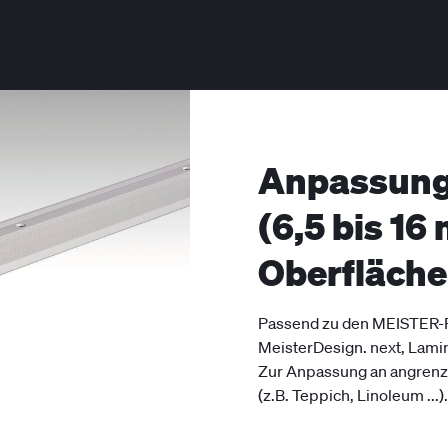
Anpassungs
(6,5 bis 16
Oberfläch
Passend zu den MEISTER-Pa
MeisterDesign. next, Lami
Zur Anpassung an angrenz
(z.B. Teppich, Linoleum ...).