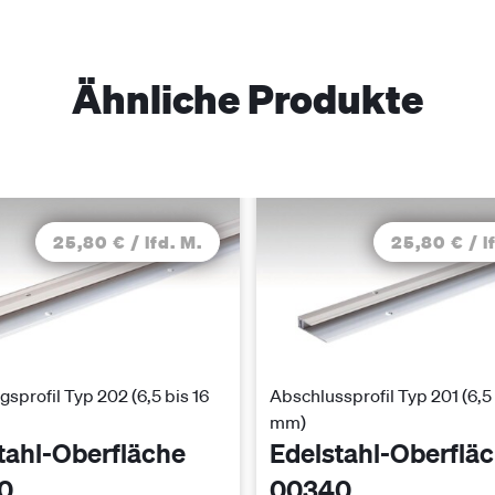
Ähnliche Produkte
25,80 € / lfd. M.
25,80 € / l
sprofil Typ 202 (6,5 bis 16
Abschlussprofil Typ 201 (6,5 
mm)
tahl-Oberfläche
Edelstahl-Oberflä
0
00340