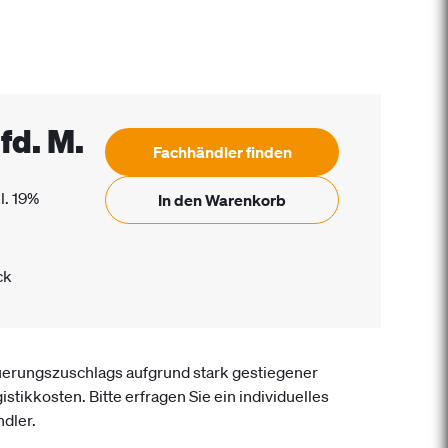
lfd. M.
Fachhändler finden
l. 19%
In den Warenkorb
ck
uerungszuschlags aufgrund stark gestiegener
istikkosten. Bitte erfragen Sie ein individuelles
dler.