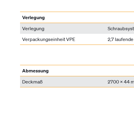
Verlegung
Verlegung
Schraubsys
Verpackungseinheit VPE
2,7 laufende
Abmessung
Deckmaß
2700 x 44 