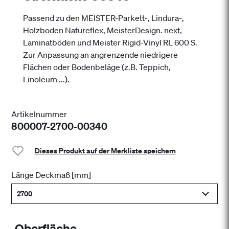
Passend zu den MEISTER-Parkett-, Lindura-,
Holzboden Natureflex, MeisterDesign. next,
Laminatböden und Meister Rigid-Vinyl RL 600 S.
Zur Anpassung an angrenzende niedrigere
Flächen oder Bodenbeläge (z.B. Teppich,
Linoleum ...).
Artikelnummer
800007-2700-00340
Dieses Produkt auf der Merkliste speichern
Länge Deckmaß [mm]
2700
Oberfläche