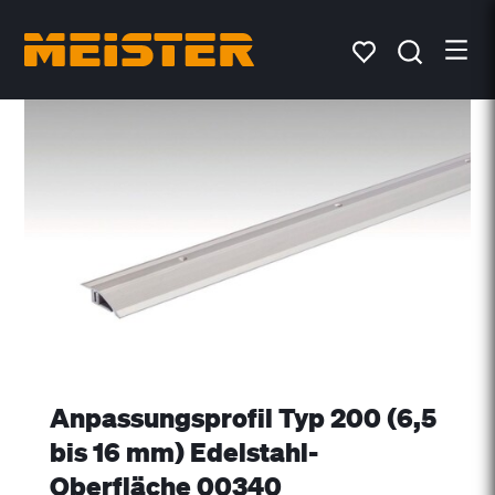
Anpassungsprofil Typ 200 (6,5
bis 16 mm) Edelstahl-
Oberfläche 00340