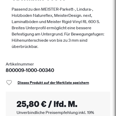
Passend zu den MEISTER-Parkett-, Lindura-,
Holzboden Natureflex, MeisterDesign. next,
Laminatböden und Meister Rigid-Vinyl RL 600 S.
Breites Unterprofil ermöglicht eine bessere
Befestigung am Untergrund. Für Bewegungsfugen:
Höhenunterschiede von bis zu 3 mm sind
überbrückbar.
Artikelnummer
800009-1000-00340
Dieses Produkt auf der Merkliste speichern
25,80 €
/
lfd. M.
Unverbindliche Preisempfehlung inkl. 19%