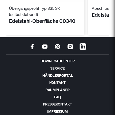
Übergangsprofil Typ 335 SK
Abschlusspro
Edelstahl
(selbstklebend)
Edelstahl-Oberfläche 00340
DOWNLOADCENTER
SERVICE
HÄNDLERPORTAL
KONTAKT
RAUMPLANER
FAQ
PRESSEKONTAKT
IMPRESSUM