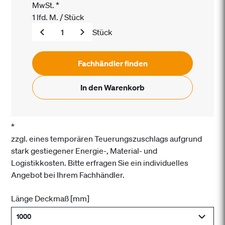
MwSt.
*
1
lfd. M.
/
Stück
Stück
Fachhändler finden
In den Warenkorb
*
zzgl. eines temporären Teuerungszuschlags aufgrund
stark gestiegener Energie-, Material- und
Logistikkosten. Bitte erfragen Sie ein individuelles
Angebot bei Ihrem Fachhändler.
Länge Deckmaß [mm]
1000