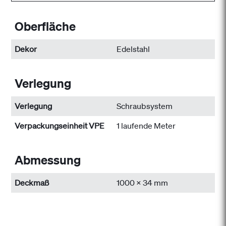
Oberfläche
Dekor
Edelstahl
Verlegung
Verlegung
Schraubsystem
Verpackungseinheit VPE
1 laufende Meter
Abmessung
Deckmaß
1000 x 34 mm