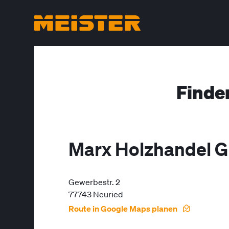
Finde
Marx Holzhandel
Gewerbestr. 2
77743 Neuried
Route in Google Maps planen