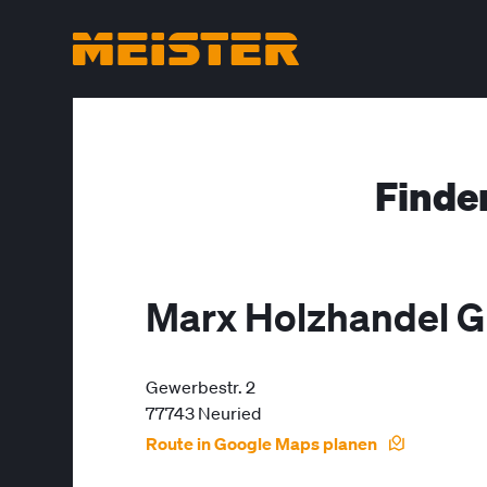
Finde
Marx Holzhandel
Gewerbestr. 2
77743 Neuried
Route in Google Maps planen