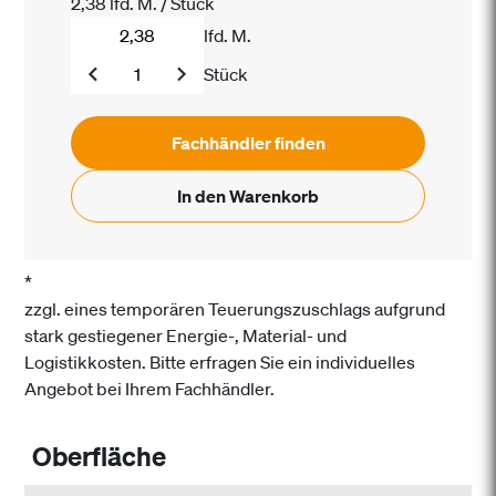
2,38
lfd. M.
/
Stück
lfd. M.
Stück
Fachhändler finden
In den Warenkorb
*
zzgl. eines temporären Teuerungszuschlags aufgrund
stark gestiegener Energie-, Material- und
Logistikkosten. Bitte erfragen Sie ein individuelles
Angebot bei Ihrem Fachhändler.
Oberfläche