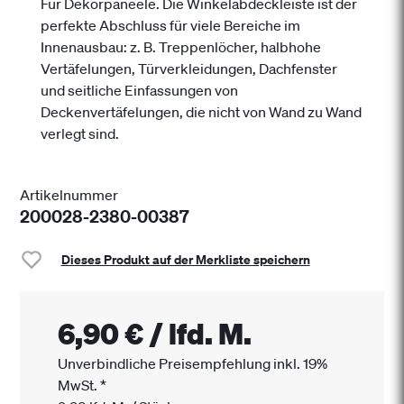
Für Dekorpaneele. Die Winkelabdeckleiste ist der
perfekte Abschluss für viele Bereiche im
Innenausbau: z. B. Treppenlöcher, halbhohe
Vertäfelungen, Türverkleidungen, Dachfenster
und seitliche Einfassungen von
Deckenvertäfelungen, die nicht von Wand zu Wand
verlegt sind.
Artikelnummer
200028-2380-00387
Dieses Produkt auf der Merkliste speichern
6,90 €
/
lfd. M.
Unverbindliche Preisempfehlung inkl. 19%
MwSt.
*