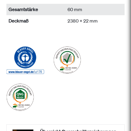
Gesamtstärke
60 mm
Deckmaß
2380 x 22 mm