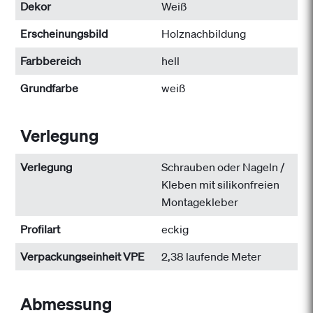
Dekor
Weiß
Erscheinungsbild
Holznachbildung
Farbbereich
hell
Grundfarbe
weiß
Verlegung
Verlegung
Schrauben oder Nageln /
Kleben mit silikonfreien
Montagekleber
Profilart
eckig
Verpackungseinheit VPE
2,38 laufende Meter
Abmessung