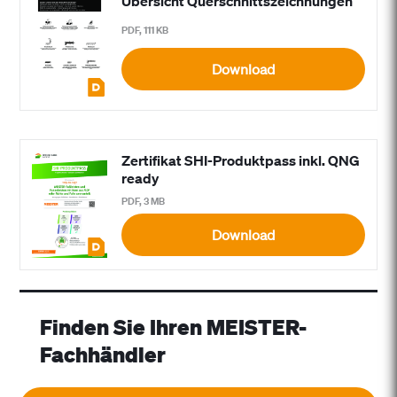
Übersicht Querschnittszeichnungen
PDF, 111 KB
Download
Zertifikat SHI-Produktpass inkl. QNG
ready
PDF, 3 MB
Download
Finden Sie Ihren MEISTER-
Fachhändler