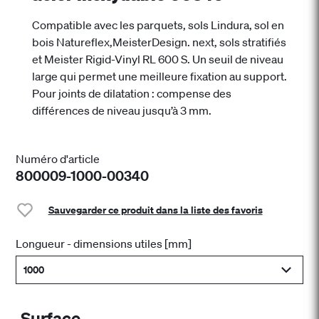
Compatible avec les parquets, sols Lindura, sol en
bois Natureflex,MeisterDesign. next, sols stratifiés
et Meister Rigid-Vinyl RL 600 S. Un seuil de niveau
large qui permet une meilleure fixation au support.
Pour joints de dilatation : compense des
différences de niveau jusqu’à 3 mm.
Numéro d'article
800009-1000-00340
Sauvegarder ce produit dans la liste des favoris
Longueur - dimensions utiles [mm]
1000
Surface