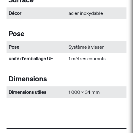
Décor
acier inoxydable
Pose
Pose
Système à visser
unité d'emballage UE
1 mètres courants
Dimensions
Dimensions utiles
1 000 x 34 mm