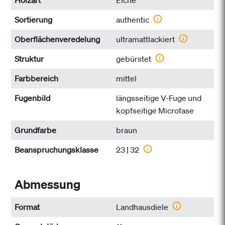
Holzart
Eiche
Sortierung
authentic
Oberflächen­veredelung
ultramattlackiert
Struktur
gebürstet
Farbbereich
mittel
Fugenbild
längsseitige V-Fuge und
kopfseitige Microfase
Grundfarbe
braun
Beanspruchungs­klasse
23 | 32
Abmessung
Format
Landhausdiele