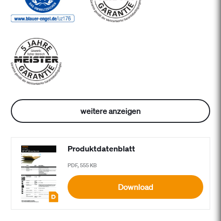
weitere anzeigen
Produktdatenblatt
PDF, 555 KB
Download