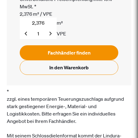
MwSt.
*
2,376
m²
/
VPE
m²
VPE
Fachhändler finden
In den Warenkorb
*
zzgl. eines temporären Teuerungszuschlags aufgrund
stark gestiegener Energie-, Material- und
Logistikkosten. Bitte erfragen Sie ein individuelles
Angebot bei Ihrem Fachhändler.
Mit seinem Schlossdielenformat kommt der Lindura-