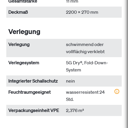
Gesamtstärke
11 mm
Deckmaß
2200 x 270 mm
Verlegung
Verlegung
schwimmend oder
vollflächig verklebt
Verlegesystem
5G Dry®, Fold-Down-
System
Integrierter Schallschutz
nein
Feuchtraumgeeignet
wasserresistent 24
Std.
Verpackungseinheit VPE
2,376 m²