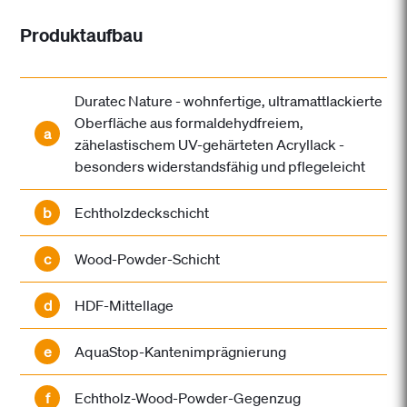
Produktaufbau
Duratec Nature - wohnfertige, ultramattlackierte
Oberfläche aus formaldehydfreiem,
a
zähelastischem UV-gehärteten Acryllack -
besonders widerstandsfähig und pflegeleicht
b
Echtholzdeckschicht
c
Wood-Powder-Schicht
d
HDF-Mittellage
e
AquaStop-Kantenimprägnierung
f
Echtholz-Wood-Powder-Gegenzug