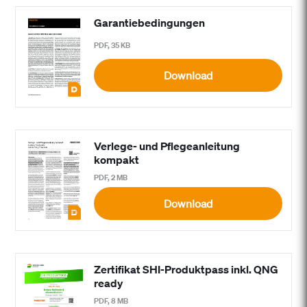
Garantiebedingungen
PDF, 35 KB
Download
Verlege- und Pflegeanleitung
kompakt
PDF, 2 MB
Download
Zertifikat SHI-Produktpass inkl. QNG
ready
PDF, 8 MB