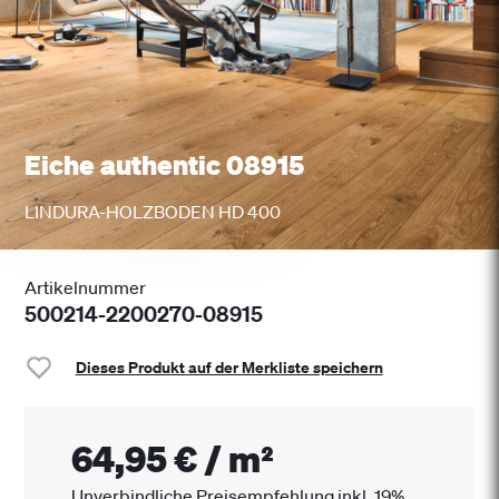
Eiche authentic 08915
LINDURA-HOLZBODEN HD 400
Artikelnummer
500214-2200270-08915
Dieses Produkt auf der Merkliste speichern
64,95 €
/
m²
Unverbindliche Preisempfehlung inkl. 19%