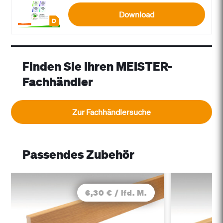
Download
Finden Sie Ihren MEISTER-
Fachhändler
Zur Fachhändlersuche
Passendes Zubehör
6,30 € / lfd. M.