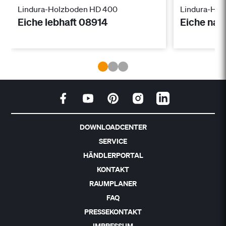
Lindura-Holzboden HD 400
Lindura-Hol
Eiche lebhaft 08914
Eiche nat
DOWNLOADCENTER
SERVICE
HÄNDLERPORTAL
KONTAKT
RAUMPLANER
FAQ
PRESSEKONTAKT
IMPRESSUM