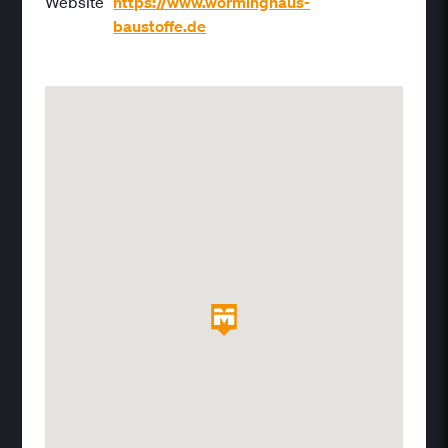
Website
https://www.worminghaus-
baustoffe.de