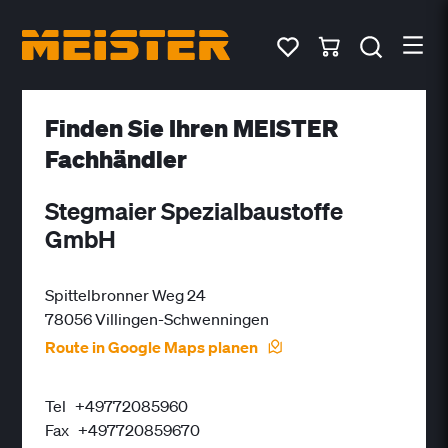
Finden Sie Ihren MEISTER
Fachhändler
Stegmaier Spezialbaustoffe
GmbH
Spittelbronner Weg 24
78056 Villingen-Schwenningen
Route in Google Maps planen
Tel
+49772085960
Fax
+497720859670