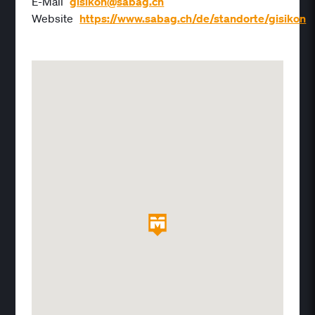
E-Mail
gisikon@sabag.ch
Website
https://www.sabag.ch/de/standorte/gisikon