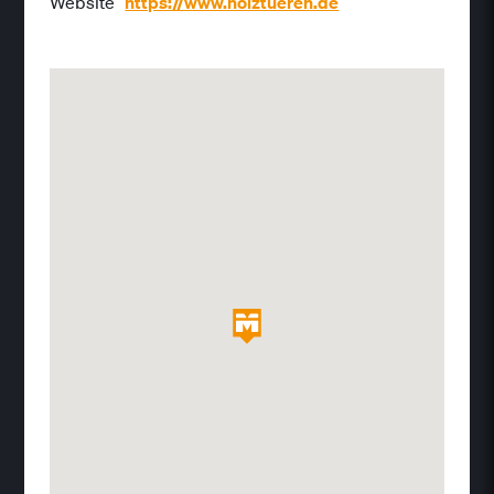
Website
https://www.holztueren.de