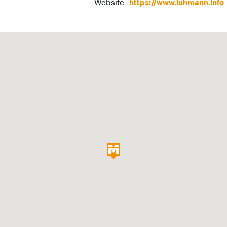
Website
https://www.luhmann.info