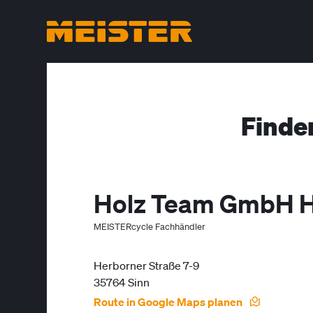
Finde
Holz Team GmbH H
MEISTERcycle Fachhändler
Herborner Straße 7-9
35764 Sinn
Route in Google Maps planen