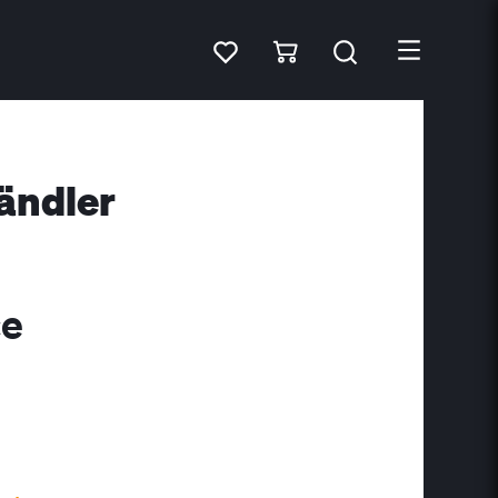
ändler
ce