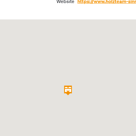
Website
https://www.holzteam-sin