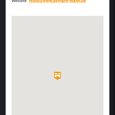
Website
https://www.gerhard-mann.de