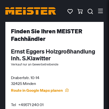
Finden Sie Ihren MEISTER
Fachhändler
Ernst Eggers Holzgroßhandlung
Inh. S.Klawitter
Verkauf nur an Gewerbetreibende
Drabertstr. 10-14
32425 Minden
Route in Google Maps planen
Tel
+49571 240 01