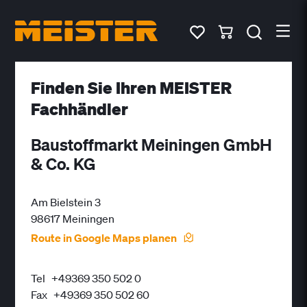
Finden Sie Ihren MEISTER
Fachhändler
Baustoffmarkt Meiningen GmbH
& Co. KG
Am Bielstein 3
98617 Meiningen
Route in Google Maps planen
Tel
+49369 350 502 0
Fax
+49369 350 502 60