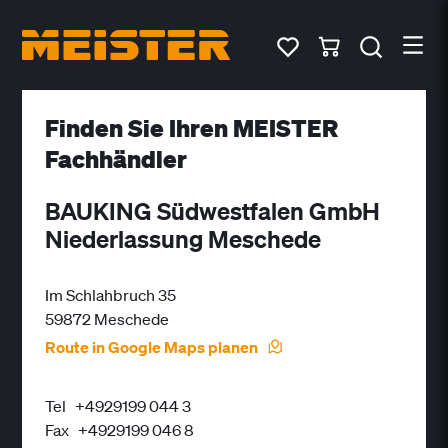
Finden Sie Ihren MEISTER
Fachhändler
BAUKING Südwestfalen GmbH
Niederlassung Meschede
Im Schlahbruch 35
59872 Meschede
Route in Google Maps planen
Tel
+4929199 044 3
Fax
+4929199 046 8