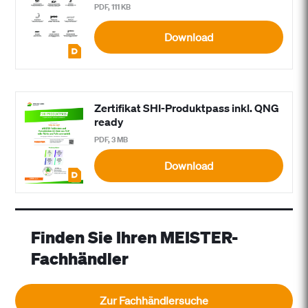
PDF, 111 KB
Download
Zertifikat SHI-Produktpass inkl. QNG
ready
PDF, 3 MB
Download
Finden Sie Ihren MEISTER-
Fachhändler
Zur Fachhändlersuche