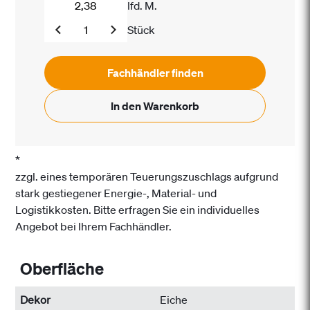
lfd. M.
Stück
Fachhändler finden
In den Warenkorb
*
zzgl. eines temporären Teuerungszuschlags aufgrund
stark gestiegener Energie-, Material- und
Logistikkosten. Bitte erfragen Sie ein individuelles
Angebot bei Ihrem Fachhändler.
Oberfläche
Dekor
Eiche