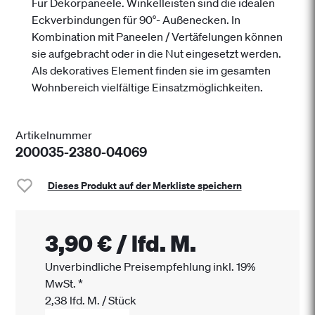
Für Dekorpaneele. Winkelleisten sind die idealen
Eckverbindungen für 90°- Außenecken. In
Kombination mit Paneelen / Vertäfelungen können
sie aufgebracht oder in die Nut eingesetzt werden.
Als dekoratives Element finden sie im gesamten
Wohnbereich vielfältige Einsatzmöglichkeiten.
Artikelnummer
200035-2380-04069
Dieses Produkt auf der Merkliste speichern
3,90 €
/
lfd. M.
Unverbindliche Preisempfehlung inkl. 19%
MwSt.
*
2,38
lfd. M.
/
Stück