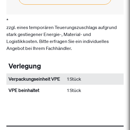
*
zzgl. eines temporären Teuerungszuschlags aufgrund
stark gestiegener Energie-, Material- und
Logistikkosten. Bitte erfragen Sie ein individuelles
Angebot bei Ihrem Fachhändler.
Verlegung
Verpackungseinheit VPE
1 Stück
VPE beinhaltet
1 Stück