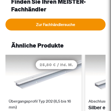
Finden Sie Ihren MEISTER-
Fachhändler
Zur Fachhändlersuche
Ähnliche Produkte
25,80 € / lfd. M.
Übergangsprofil Typ 202 (6,5 bis 16
Abschlusspro
Silber el
mm)