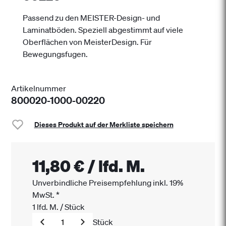
Passend zu den MEISTER-Design- und
Laminatböden. Speziell abgestimmt auf viele
Oberflächen von MeisterDesign. Für
Bewegungsfugen.
Artikelnummer
800020-1000-00220
Dieses Produkt auf der Merkliste speichern
11,80 €
/
lfd. M.
Unverbindliche Preisempfehlung inkl. 19%
MwSt.
*
1
lfd. M.
/
Stück
Stück