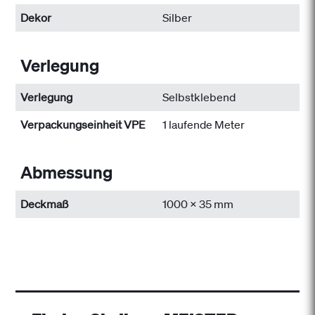
Dekor
Silber
Verlegung
Verlegung
Selbstklebend
Verpackungseinheit VPE
1 laufende Meter
Abmessung
Deckmaß
1000 x 35 mm