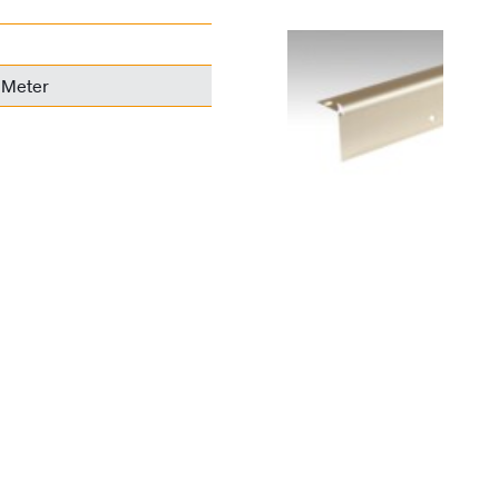
 Meter