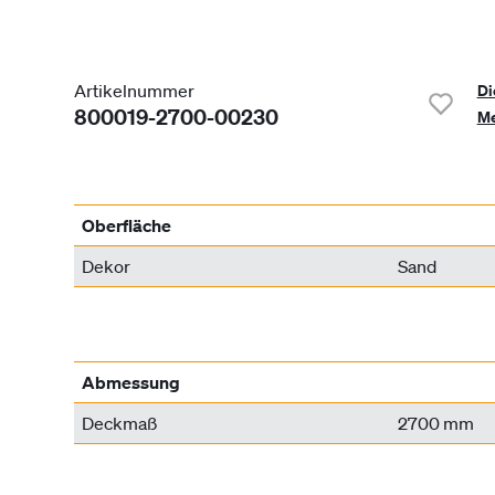
Artikelnummer
Di
800019-2700-00230
Me
Oberfläche
Dekor
Sand
Abmessung
Deckmaß
2700 mm