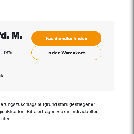
fd. M.
Fachhändler finden
l. 19%
In den Warenkorb
ck
uerungszuschlags aufgrund stark gestiegener
istikkosten. Bitte erfragen Sie ein individuelles
dler.