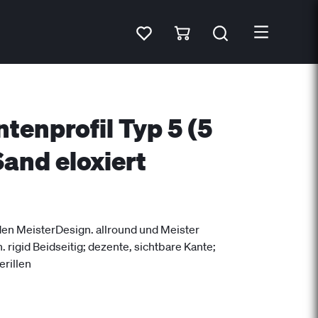
tenprofil Typ 5 (5
and eloxiert
n MeisterDesign. allround und Meister
. rigid Beidseitig; dezente, sichtbare Kante;
erillen