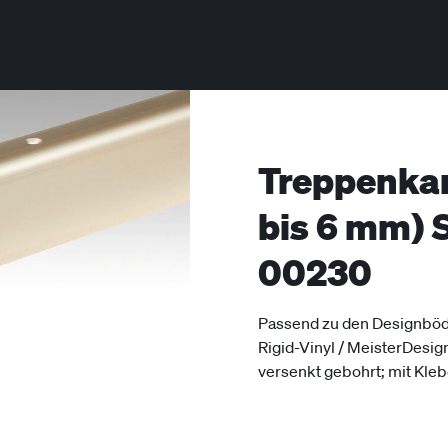
Treppenkan
bis 6 mm) S
00230
Passend zu den Designböde
Rigid-Vinyl / MeisterDesign
versenkt gebohrt; mit Kleb