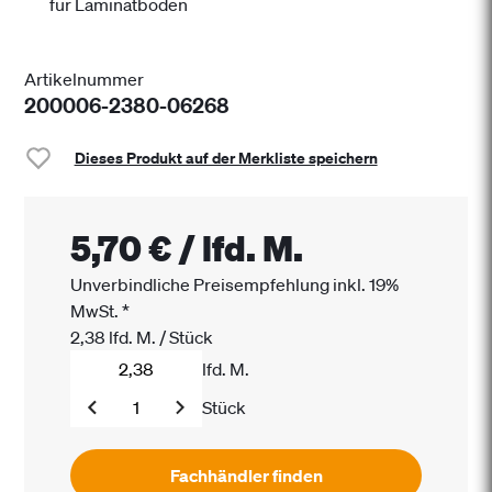
für Laminatböden
Artikelnummer
200006-2380-06268
Dieses Produkt auf der Merkliste speichern
5,70 €
/
lfd. M.
Unverbindliche Preisempfehlung inkl. 19%
MwSt.
*
2,38
lfd. M.
/
Stück
lfd. M.
Stück
Fachhändler finden