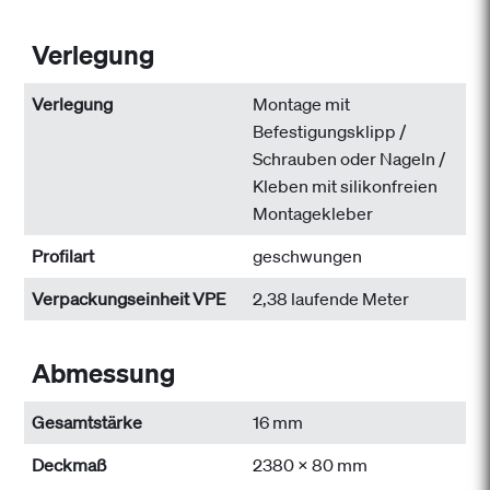
Verlegung
Verlegung
Montage mit
Befestigungsklipp /
Schrauben oder Nageln /
Kleben mit silikonfreien
Montagekleber
Profilart
geschwungen
Verpackungseinheit VPE
2,38 laufende Meter
Abmessung
Gesamtstärke
16 mm
Deckmaß
2380 x 80 mm