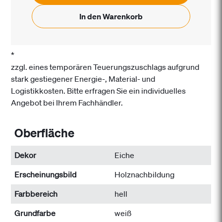
In den Warenkorb
*
zzgl. eines temporären Teuerungszuschlags aufgrund
stark gestiegener Energie-, Material- und
Logistikkosten. Bitte erfragen Sie ein individuelles
Angebot bei Ihrem Fachhändler.
Oberfläche
Dekor
Eiche
Erscheinungsbild
Holznachbildung
Farbbereich
hell
Grundfarbe
weiß