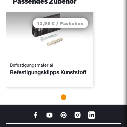
Passendes Zubehör
13,95 € / Päckchen
Befestigungsmaterial
Befestigungsklipps Kunststoff