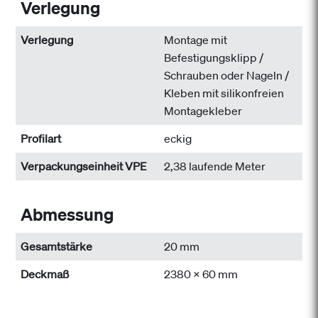
Verlegung
Verlegung
Montage mit
Befestigungsklipp /
Schrauben oder Nageln /
Kleben mit silikonfreien
Montagekleber
Profilart
eckig
Verpackungseinheit VPE
2,38 laufende Meter
Abmessung
Gesamtstärke
20 mm
Deckmaß
2380 x 60 mm