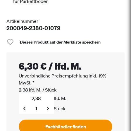
für Parkettböden
Artikelnummer
200049-2380-01079
Dieses Produkt auf der Merkliste speichern
6,30 €
/
lfd. M.
Unverbindliche Preisempfehlung inkl. 19%
MwSt.
*
2,38
lfd. M.
/
Stück
lfd. M.
Stück
Fachhändler finden