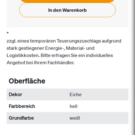
In den Warenkorb
*
zzgl. eines temporären Teuerungszuschlags aufgrund
stark gestiegener Energie-, Material- und
Logistikkosten. Bitte erfragen Sie ein individuelles
Angebot bei Ihrem Fachhändler.
Oberfläche
Dekor
Eiche
Farbbereich
hell
Grundfarbe
weiß