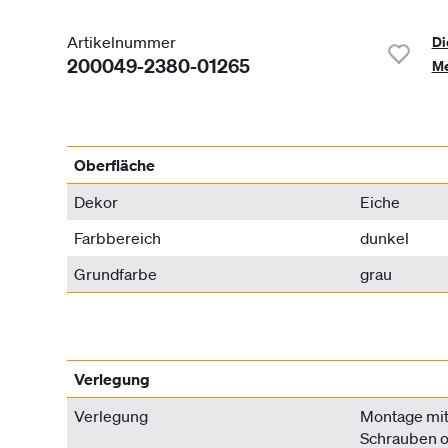
Artikelnummer
Di
200049-2380-01265
Me
Oberfläche
Dekor
Eiche
Farbbereich
dunkel
Grundfarbe
grau
Verlegung
Verlegung
Montage mit
Schrauben o