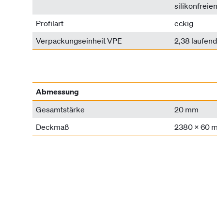
silikonfrei
Profilart
eckig
Verpackungseinheit VPE
2,38 laufen
Abmessung
Gesamtstärke
20 mm
Deckmaß
2380 x 60 