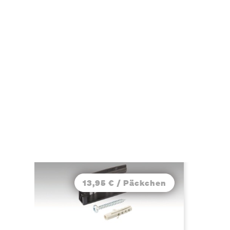
13,95 € / Päckchen