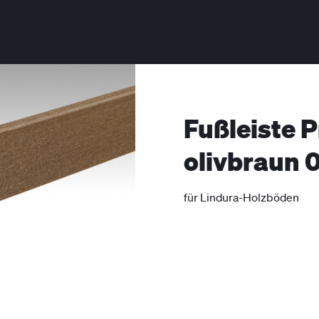
Fußleiste P
olivbraun 
für Lindura-Holzböden