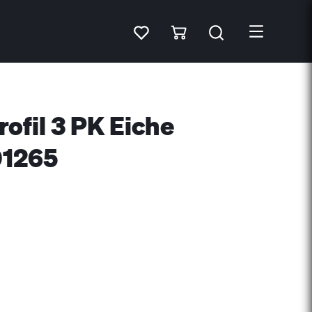
rofil 3 PK Eiche
01265