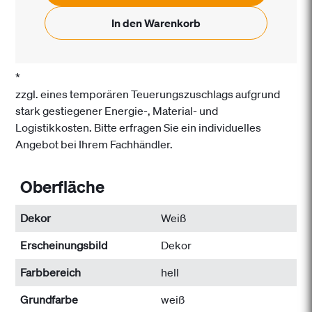
In den Warenkorb
*
zzgl. eines temporären Teuerungszuschlags aufgrund
stark gestiegener Energie-, Material- und
Logistikkosten. Bitte erfragen Sie ein individuelles
Angebot bei Ihrem Fachhändler.
Oberfläche
Dekor
Weiß
Erscheinungsbild
Dekor
Farbbereich
hell
Grundfarbe
weiß