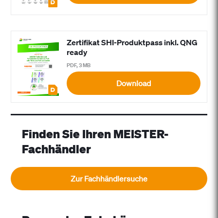
Zertifikat SHI-Produktpass inkl. QNG
ready
PDF, 3 MB
Download
Finden Sie Ihren MEISTER-
Fachhändler
Zur Fachhändlersuche