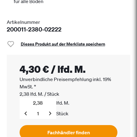
für alle Böden
Artikelnummer
200011-2380-02222
Dieses Produkt auf der Merkliste speichern
4,30 €
/
lfd. M.
Unverbindliche Preisempfehlung inkl. 19%
MwSt.
*
2,38
lfd. M.
/
Stück
lfd. M.
Stück
Fachhändler finden