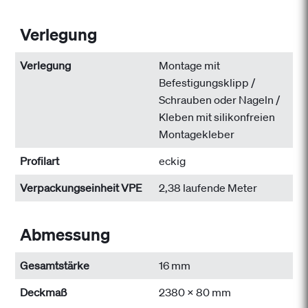
Verlegung
Verlegung
Montage mit
Befestigungsklipp /
Schrauben oder Nageln /
Kleben mit silikonfreien
Montagekleber
Profilart
eckig
Verpackungseinheit VPE
2,38 laufende Meter
Abmessung
Gesamtstärke
16 mm
Deckmaß
2380 x 80 mm