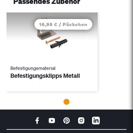
Passendes Zubehör
16,95 € / Päckchen
Befestigungsmaterial
Befestigungsklipps Metall