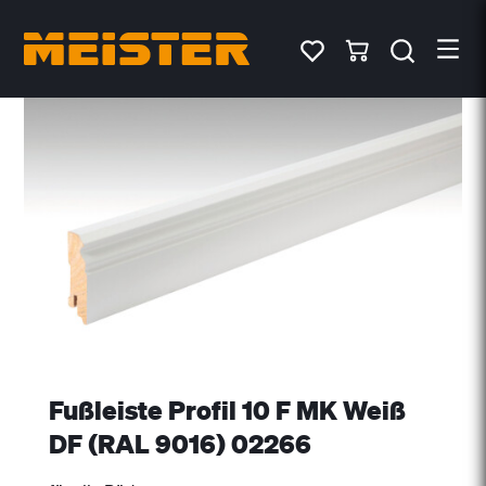
Fußleiste Profil 10 F MK Weiß
DF (RAL 9016) 02266