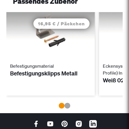
Passendes Zubehör
16,95 € / Päckchen
Befestigungsmaterial
Eckensystem
Befestigungsklipps Metall
Profile) Inn
Weiß 020