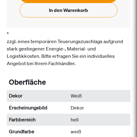
In den Warenkorb
*
zzgl. eines temporären Teuerungszuschlags aufgrund
stark gestiegener Energie-, Material- und
Logistikkosten. Bitte erfragen Sie ein individuelles
Angebot bei Ihrem Fachhändler.
Oberfläche
Dekor
Weiß
Erscheinungsbild
Dekor
Farbbereich
hell
Grundfarbe
weiß