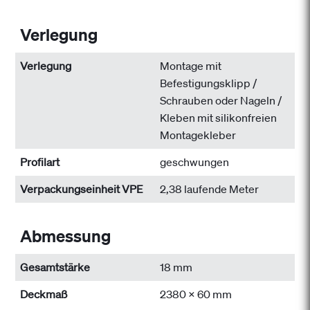
Verlegung
Verlegung
Montage mit
Befestigungsklipp /
Schrauben oder Nageln /
Kleben mit silikonfreien
Montagekleber
Profilart
geschwungen
Verpackungseinheit VPE
2,38 laufende Meter
Abmessung
Gesamtstärke
18 mm
Deckmaß
2380 x 60 mm