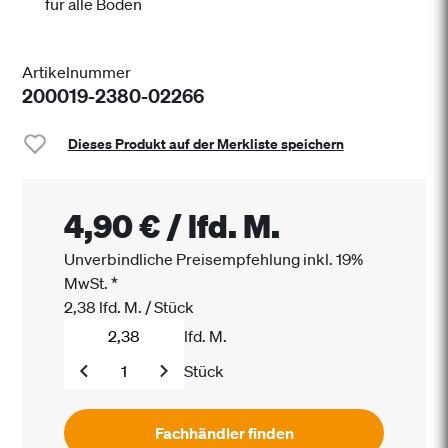
für alle Böden
Artikelnummer
200019-2380-02266
Dieses Produkt auf der Merkliste speichern
4,90 €
/
lfd. M.
Unverbindliche Preisempfehlung inkl. 19%
MwSt.
*
2,38
lfd. M.
/
Stück
lfd. M.
Stück
Fachhändler finden