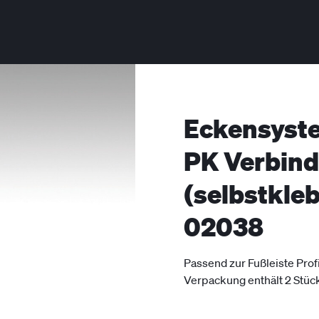
Eckensyste
PK Verbin
(selbstkle
02038
Passend zur Fußleiste Profi
Verpackung enthält 2 Stüc