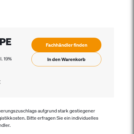
PE
Fachhändler finden
l. 19%
In den Warenkorb
E
uerungszuschlags aufgrund stark gestiegener
istikkosten. Bitte erfragen Sie ein individuelles
dler.