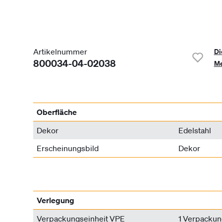
Artikelnummer
Di
800034-04-02038
Me
Oberfläche
Dekor
Edelstahl
Erscheinungsbild
Dekor
Verlegung
Verpackungseinheit VPE
1 Verpackun