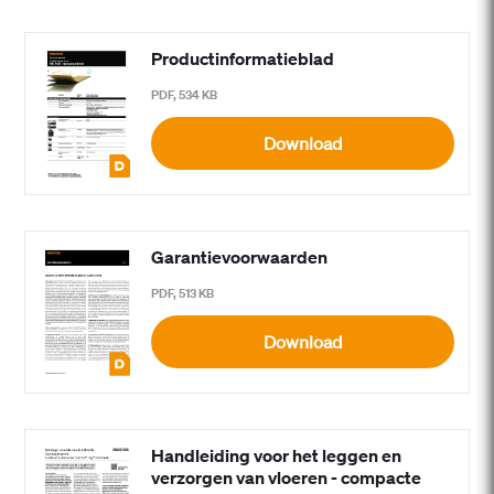
Productinformatieblad
PDF, 534 KB
Download
Garantievoorwaarden
PDF, 513 KB
Download
Handleiding voor het leggen en
verzorgen van vloeren - compacte