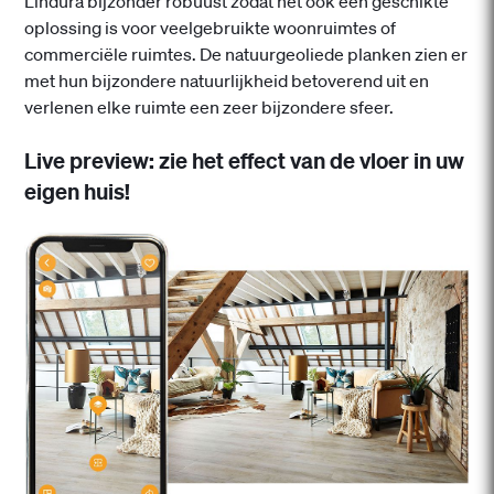
Lindura bijzonder robuust zodat het ook een geschikte
oplossing is voor veelgebruikte woonruimtes of
commerciële ruimtes. De natuurgeoliede planken zien er
met hun bijzondere natuurlijkheid betoverend uit en
verlenen elke ruimte een zeer bijzondere sfeer.
Live preview: zie het effect van de vloer in uw
eigen huis!