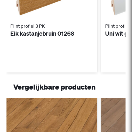
Plint profiel 3 PK
Plint profiel 
Eik kastanjebruin 01268
Uni wit g
Vergelijkbare producten