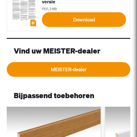
versie
PDF, 2 MB
Download
Vind uw MEISTER-dealer
MEISTER-dealer
Bijpassend toebehoren