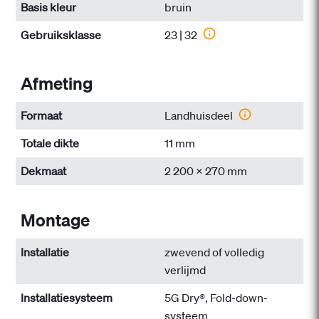
Basis kleur
bruin
Gebruiksklasse
23 | 32
Afmeting
Formaat
Landhuisdeel
Totale dikte
11 mm
Dekmaat
2 200 x 270 mm
Montage
Installatie
zwevend of volledig
verlijmd
Installatiesysteem
5G Dry®, Fold-down-
systeem