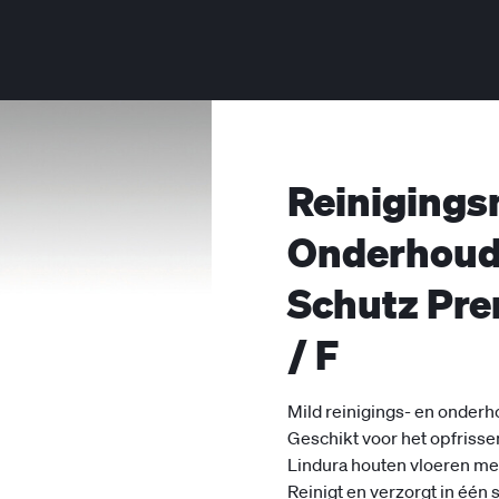
Reinigings
Onderhoud
Schutz Pr
/ F
Mild reinigings- en onderh
Geschikt voor het opfris
Lindura houten vloeren me
Reinigt en verzorgt in één 