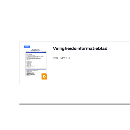
Veiligheidsinformatieblad
PDF, 147 KB