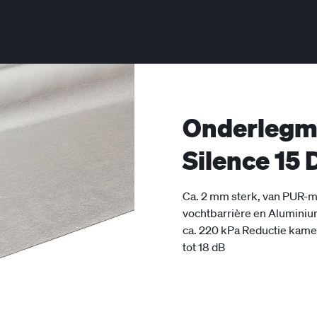
Onderlegm
Silence 15 
Ca. 2 mm sterk, van PUR-
vochtbarrière en Aluminium
ca. 220 kPa Reductie kamer
tot 18 dB