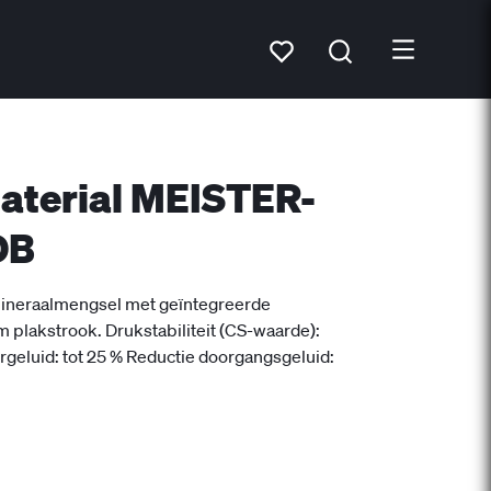
aterial MEISTER-
DB
mineraalmengsel met geïntegreerde
 plakstrook. Drukstabiliteit (CS-waarde):
geluid: tot 25 % Reductie doorgangsgeluid: