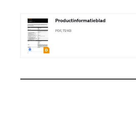
Productinformatieblad
PDF, 72 KB