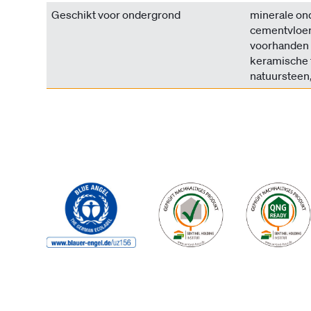
Geschikt voor ondergrond
minerale ond
cementvloer,
voorhanden 
keramische t
natuursteen,