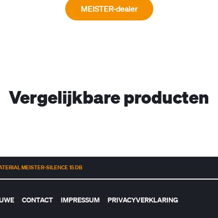
MEISTER-dealer
Vergelijkbare producten
ERIAL MEISTER-SILENCE 15 DB
EUWE
CONTACT
IMPRESSUM
PRIVACYVERKLARING