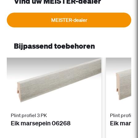
Vind uw MEISTER-dealer
MEISTER-dealer
Bijpassend toebehoren
Plint profiel 3 PK
Plint profiel 
Eik marsepein 06268
Eik mars