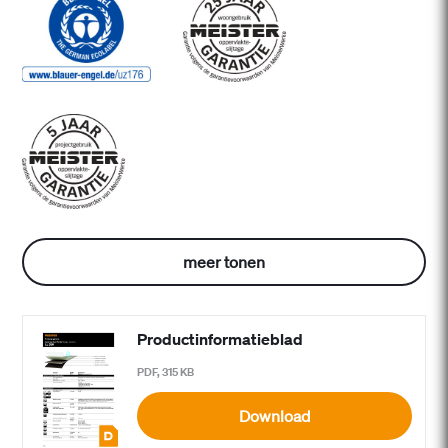
meer tonen
Productinformatieblad
PDF, 315 KB
Download