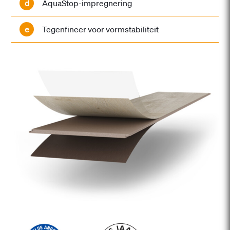
d
AquaStop-impregnering
e
Tegenfineer voor vormstabiliteit