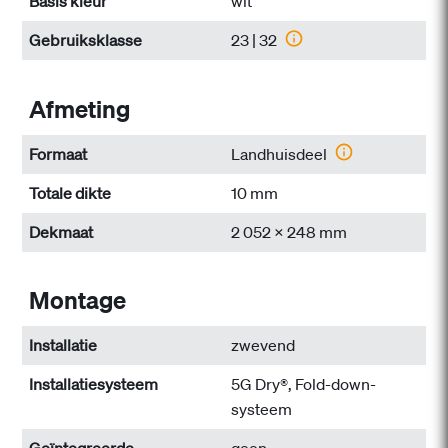
Basis kleur
wit
Gebruiksklasse
23 | 32
Afmeting
Formaat
Landhuisdeel
Totale dikte
10 mm
Dekmaat
2 052 x 248 mm
Montage
Installatie
zwevend
Installatiesysteem
5G Dry®, Fold-down-
systeem