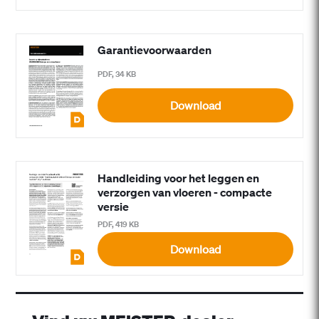
Garantievoorwaarden
PDF, 34 KB
Download
Handleiding voor het leggen en
verzorgen van vloeren - compacte
versie
PDF, 419 KB
Download