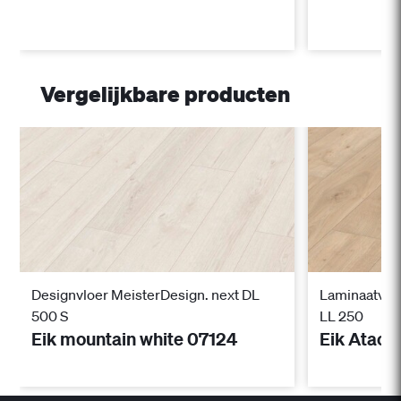
Vergelijkbare producten
Designvloer MeisterDesign. next DL
Laminaatvloe
500 S
LL 250
Eik mountain white 07124
Eik Atac