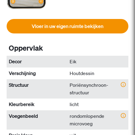
Vloer in uw eigen ruimte bekijken
Oppervlak
Decor
Eik
Verschijning
Houtdessin
Structuur
Poriënsynchroon-
structuur
Kleurbereik
licht
Voegenbeeld
rondomlopende
microvoeg