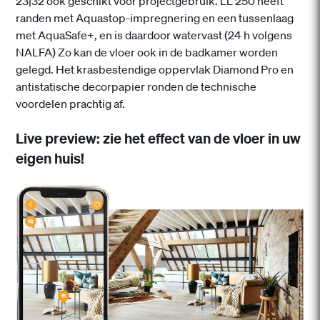
23|32 ook geschikt voor projectgebruik. LL 250 heeft
randen met Aquastop-impregnering en een tussenlaag
met AquaSafe+, en is daardoor watervast (24 h volgens
NALFA) Zo kan de vloer ook in de badkamer worden
gelegd. Het krasbestendige oppervlak Diamond Pro en
antistatische decorpapier ronden de technische
voordelen prachtig af.
Live preview: zie het effect van de vloer in uw
eigen huis!