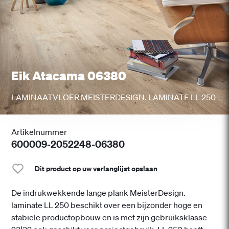
Eik Atacama 06380
LAMINAATVLOER MEISTERDESIGN. LAMINATE LL 250
Artikelnummer
600009-2052248-06380
Dit product op uw verlanglijst opslaan
De indrukwekkende lange plank MeisterDesign.
laminate LL 250 beschikt over een bijzonder hoge en
stabiele productopbouw en is met zijn gebruiksklasse