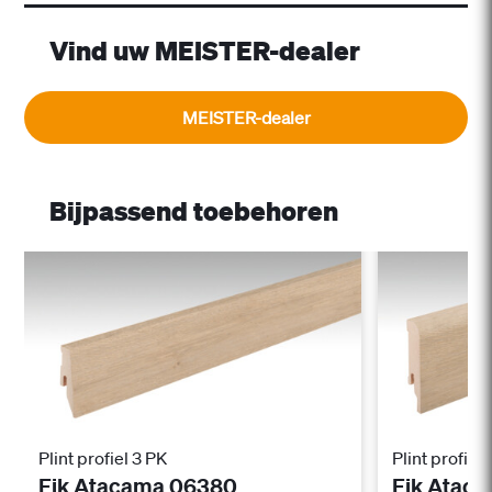
Vind uw MEISTER-dealer
MEISTER-dealer
Bijpassend toebehoren
Plint profiel 3 PK
Plint profiel 
Eik Atacama 06380
Eik Atac