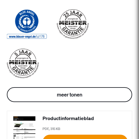
meer tonen
Productinformatieblad
PDF, 315 KB