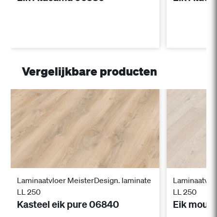
Vergelijkbare producten
Laminaatvloer MeisterDesign. laminate
Laminaatvloe
LL 250
LL 250
Kasteel eik pure 06840
Eik mount