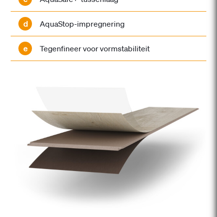
d
AquaStop-impregnering
e
Tegenfineer voor vormstabiliteit