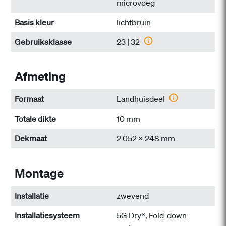
microvoeg
Basis kleur
lichtbruin
Gebruiksklasse
23 | 32
Afmeting
Formaat
Landhuisdeel
Totale dikte
10 mm
Dekmaat
2 052 x 248 mm
Montage
Installatie
zwevend
Installatiesysteem
5G Dry®, Fold-down-