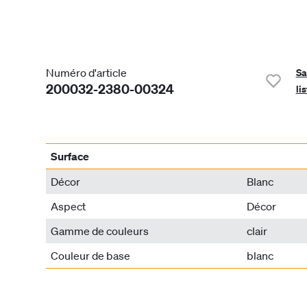
Numéro d'article
Sa
200032-2380-00324
li
Surface
Décor
Blanc
Aspect
Décor
Gamme de couleurs
clair
Couleur de base
blanc