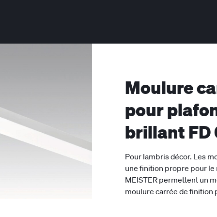
Moulure car
pour plafo
brillant F
Pour lambris décor. Les mo
une finition propre pour le 
MEISTER permettent un mon
moulure carrée de finition 