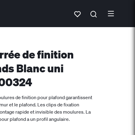
rée de finition
nds Blanc uni
D 00324
ulures de finition pour plafond garantissent
mur et le plafond. Les clips de fixation
tage rapide et invisible des moulures. La
pour plafond a un profil angulaire.