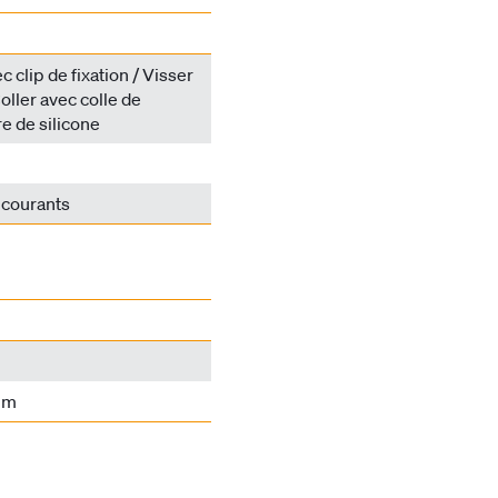
 clip de fixation / Visser
oller avec colle de
e de silicone
 courants
mm