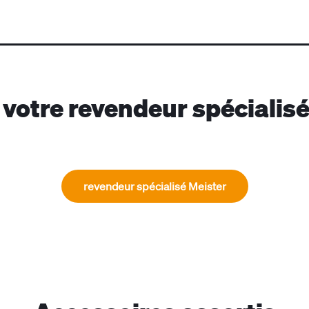
votre revendeur spécialis
revendeur spécialisé Meister