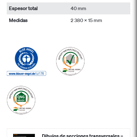
Espesor total
40 mm
Medidas
2 380 x 15 mm
Dibujos de secciones transversales –