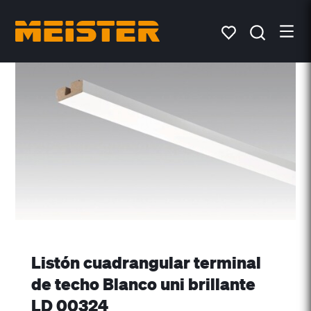
Listón cuadrangular terminal
de techo Blanco uni brillante
LD 00324