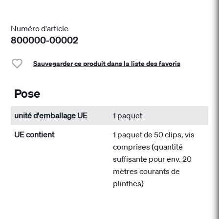
Numéro d'article
800000-00002
Sauvegarder ce produit dans la liste des favoris
Pose
unité d'emballage UE
1 paquet
UE contient
1 paquet de 50 clips, vis
comprises (quantité
suffisante pour env. 20
mètres courants de
plinthes)