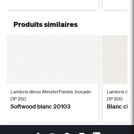
Produits similaires
Lambris décor MeisterPanels. bocado
Lambris déc
DP 250
DP 200
Softwood blanc 20103
Blanc cla