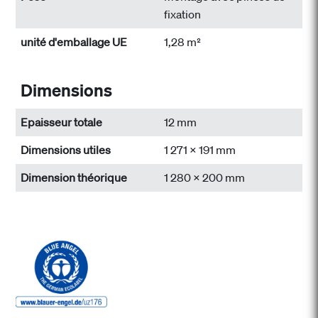
fixation
unité d'emballage UE
1,28 m²
Dimensions
Epaisseur totale
12 mm
Dimensions utiles
1 271 x 191 mm
Dimension théorique
1 280 x 200 mm