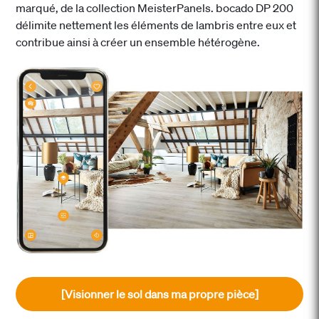
marqué, de la collection MeisterPanels. bocado DP 200
délimite nettement les éléments de lambris entre eux et
contribue ainsi à créer un ensemble hétérogène.
[Visionner le sol dans ma propre pièce]