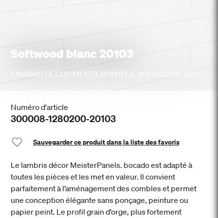
Softwood blanc 20103
LAMBRIS DÉCOR MEISTERPANELS. BOCADO DP 200
Numéro d'article
300008-1280200-20103
Sauvegarder ce produit dans la liste des favoris
Le lambris décor MeisterPanels. bocado est adapté à
toutes les pièces et les met en valeur. Il convient
parfaitement à l’aménagement des combles et permet
une conception élégante sans ponçage, peinture ou
papier peint. Le profil grain d’orge, plus fortement