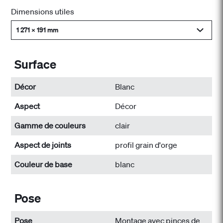
Dimensions utiles
1 271 x 191 mm
Surface
Décor
Blanc
Aspect
Décor
Gamme de couleurs
clair
Aspect de joints
profil grain d'orge
Couleur de base
blanc
Pose
Pose
Montage avec pinces de