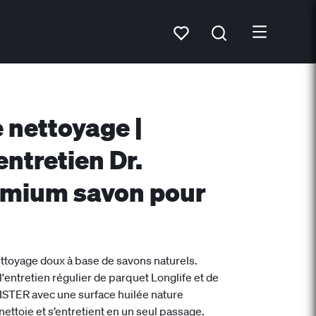
 nettoyage |
entretien Dr.
emium savon pour
ettoyage doux à base de savons naturels.
l'entretien régulier de parquet Longlife et de
ISTER avec une surface huilée nature
ettoie et s’entretient en un seul passage.