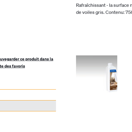
Rafraîchissant - la surface n
de voiles gris. Contenu: 75
uvegarder ce produit dans la
ste des favoris