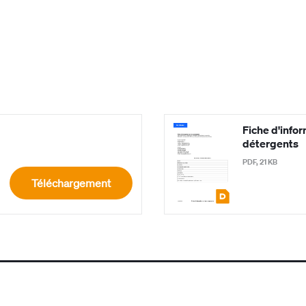
Fiche d'info
détergents
PDF, 21 KB
Téléchargement