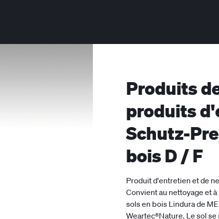
Produits de
produits d'
Schutz-Pr
bois D / F
Produit d'entretien et de n
Convient au nettoyage et à 
sols en bois Lindura de ME
Weartec®Nature. Le sol se n