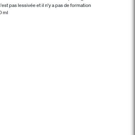
'est pas lessivée et il n'y a pas de formation
0 ml