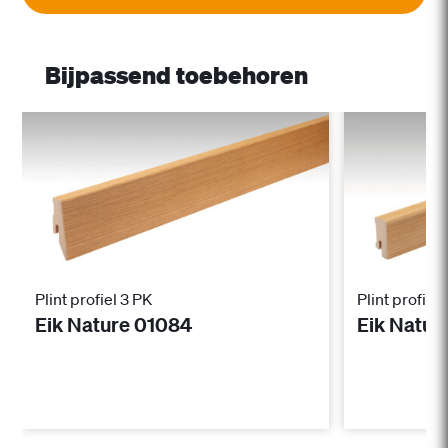
Bijpassend toebehoren
Plint profiel 3 PK
Plint profiel
Eik Nature 01084
Eik Natur