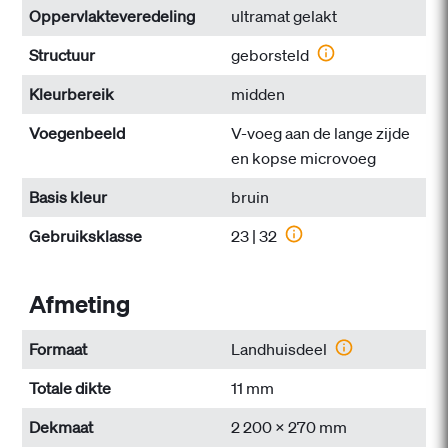
Oppervlakteveredeling
ultramat gelakt
Structuur
geborsteld
Kleurbereik
midden
Voegenbeeld
V-voeg aan de lange zijde
en kopse microvoeg
Basis kleur
bruin
Gebruiksklasse
23 | 32
Afmeting
Formaat
Landhuisdeel
Totale dikte
11 mm
Dekmaat
2 200 x 270 mm