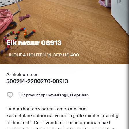
Eik natuur 08913
LINDURA HOUTEN VLOER HD 400
Artikelnummer
500214-2200270-08913
Dit product op uw verlanglijst opslaan
Lindura houten vloeren komen met hun
kasteelplankenformaat vooral in grote ruimtes prachtig
tot hun recht. De bijzondere productopbouw maakt