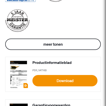
meer tonen
Productinformatieblad
PDF, 547 KB
Download
Garantievoorwaarden