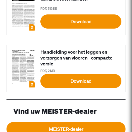
PDF, 513 KB
Download
Handleiding voor het leggen en
verzorgen van vloeren - compacte
versie
PDF, 2 MB
Download
Vind uw MEISTER-dealer
MEISTER-dealer