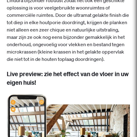
Lindura bijzonder robuust zodat het ook een geschikte
oplossing is voor veelgebruikte woonruimtes of
commerciële ruimtes. Door de ultramat gelakte finish die
tot diep in elke houtporie doordringt, krijgen de planken
niet alleen een zeer chique en natuurlijke uitstraling,
maar zijn ze ook nog eens bijzonder gemakkelijk in het
onderhoud, ongevoelig voor vlekken en bestand tegen
microkrassen (kleine krassen in het gelakte oppervlak
die niet tot in de houten toplaag doordringen).
Live preview: zie het effect van de vloer in uw
eigen huis!