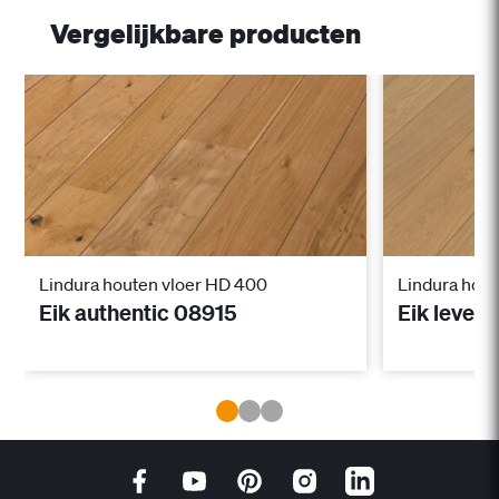
Vergelijkbare producten
Lindura houten vloer HD 400
Lindura hou
Eik authentic 08915
Eik leven