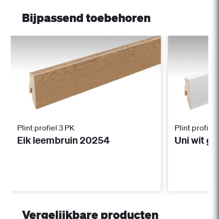
Bijpassend toebehoren
Plint profiel 3 PK
Plint profiel 
Eik leembruin 20254
Uni wit g
Vergelijkbare producten