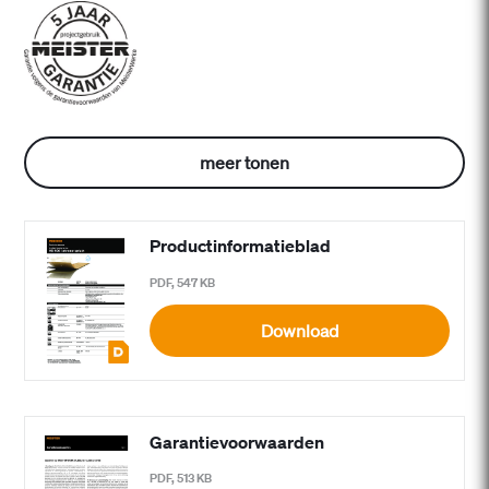
meer tonen
Productinformatieblad
PDF, 547 KB
Download
Garantievoorwaarden
PDF, 513 KB