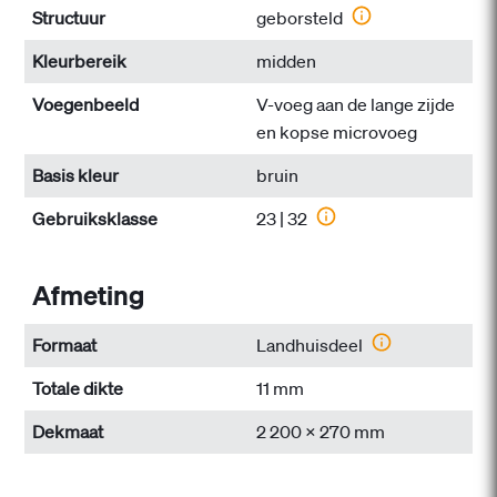
Structuur
geborsteld
Kleurbereik
midden
Voegenbeeld
V-voeg aan de lange zijde
en kopse microvoeg
Basis kleur
bruin
Gebruiksklasse
23 | 32
Afmeting
Formaat
Landhuisdeel
Totale dikte
11 mm
Dekmaat
2 200 x 270 mm