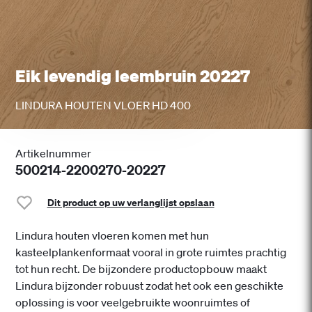
Eik levendig leembruin 20227
LINDURA HOUTEN VLOER HD 400
Artikelnummer
500214-2200270-20227
Dit product op uw verlanglijst opslaan
Lindura houten vloeren komen met hun
kasteelplankenformaat vooral in grote ruimtes prachtig
tot hun recht. De bijzondere productopbouw maakt
Lindura bijzonder robuust zodat het ook een geschikte
oplossing is voor veelgebruikte woonruimtes of