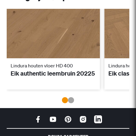
Lindura houten vloer HD 400
Lindura hout
Eik authentic leembruin 20225
Eik class