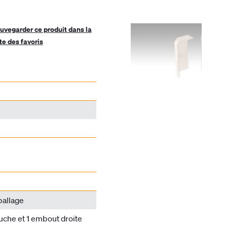
uvegarder ce produit dans la
ste des favoris
ballage
uche et 1 embout droite