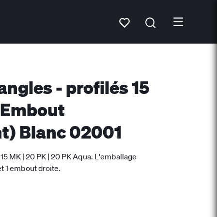
ngles - profilés 15
K Embout
nt) Blanc 02001
lé 15 MK | 20 PK | 20 PK Aqua. L'emballage
t 1 embout droite.