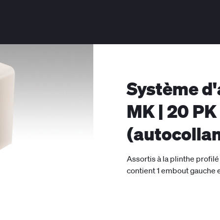
Système d'a
MK | 20 P
(autocolla
Assortis à la plinthe profi
contient 1 embout gauche e