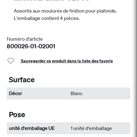
Assortis aux moulures de finition pour plafonds.
L'emballage contient 4 pièces.
Numéro d'article
800026-01-02001
Sauvegarder ce produit dans la liste des favoris
Surface
Décor
Blanc
Pose
unité d'emballage UE
1 unité d'emballage