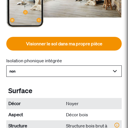
Visionner le sol dans ma propre pièce
Isolation phonique intégrée
non
Surface
Décor
Noyer
Aspect
Décor bois
Structure
Structure bois brut à