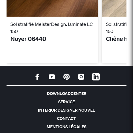
Sol stratifié MeisterDesign. laminate LC
Sol stratifié
150
150
Noyer 06440
Chêne han
DOWNLOADCENTER
SERVICE
INTERIOR DESIGNER NOUVEL
CONTACT
MENTIONS LÉGALES