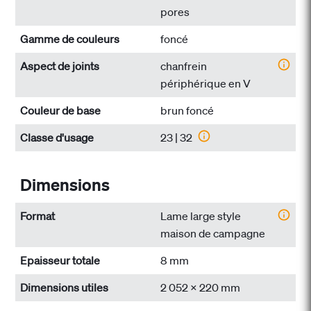
pores
Gamme de couleurs
foncé
Aspect de joints
chanfrein
périphérique en V
Couleur de base
brun foncé
Classe d'usage
23 | 32
Dimensions
Format
Lame large style
maison de campagne
Epaisseur totale
8 mm
Dimensions utiles
2 052 x 220 mm