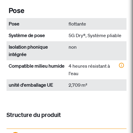
Pose
Pose
flottante
Système de pose
5G Dry®, Système pliable
Isolation phonique
non
intégrée
Compatible milieu humide
4 heures résistant à
l'eau
unité d'emballage UE
2,709 m²
Structure du produit