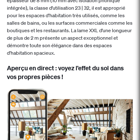
épaisseur de 8 mm (10 mm avec isolation phonique
intégrée), la classe d’utilisation 23 | 32, il est approprié
pour les espaces d’habitation très utilisés, comme les
salles de bains, ou les surfaces commerciales comme les
boutiques et les restaurants. La lame XXL d’une longueur
de plus de 2 m présente un aspect exceptionnel et
démontre toute son élégance dans des espaces
d’habitation spacieux.
Aperçu en direct : voyez l’effet du sol dans
vos propres pièces !