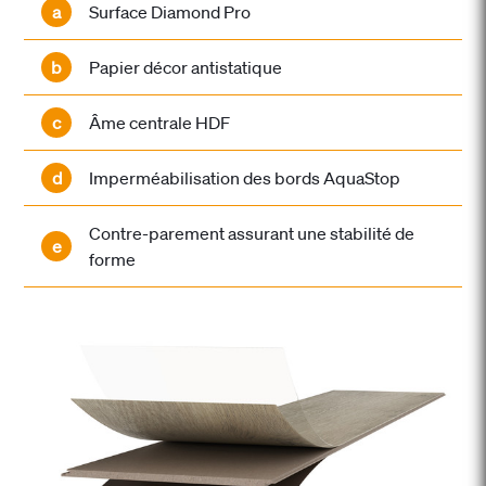
a
Surface Diamond Pro
b
Papier décor antistatique
c
Âme centrale HDF
d
Imperméabilisation des bords AquaStop
Contre-parement assurant une stabilité de
e
forme