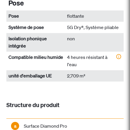
Pose
Pose
flottante
Système de pose
5G Dry®, Système pliable
Isolation phonique
non
intégrée
Compatible milieu humide
4 heures résistant à
l'eau
unité d'emballage UE
2,709 m²
Structure du produit
a
Surface Diamond Pro