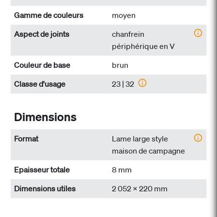
Gamme de couleurs
moyen
Aspect de joints
chanfrein
périphérique en V
Couleur de base
brun
Classe d'usage
23 | 32
Dimensions
Format
Lame large style
maison de campagne
Epaisseur totale
8 mm
Dimensions utiles
2 052 x 220 mm