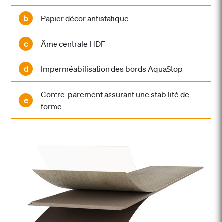
b
Papier décor antistatique
c
Âme centrale HDF
d
Imperméabilisation des bords AquaStop
Contre-parement assurant une stabilité de
e
forme