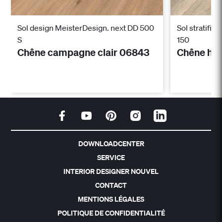
Sol design MeisterDesign. next DD 500
Sol stratifié
S
150
Chêne campagne clair 06843
Chêne han
DOWNLOADCENTER
SERVICE
INTERIOR DESIGNER NOUVEL
CONTACT
MENTIONS LÉGALES
POLITIQUE DE CONFIDENTIALITÉ