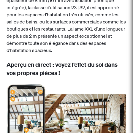
épaisseur de 8 mm (10 mm avec isolation phonique
intégrée), la classe d’utilisation 23 | 32, il est approprié
pour les espaces d’habitation très utilisés, comme les
salles de bains, ou les surfaces commerciales comme les
boutiques et les restaurants. La lame XXL d’une longueur
de plus de 2 m présente un aspect exceptionnel et
démontre toute son élégance dans des espaces
d’habitation spacieux.
Aperçu en direct : voyez l’effet du sol dans
vos propres pièces !