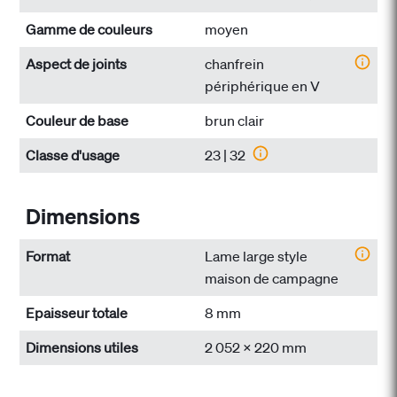
Gamme de couleurs
moyen
Aspect de joints
chanfrein
périphérique en V
Couleur de base
brun clair
Classe d'usage
23 | 32
Dimensions
Format
Lame large style
maison de campagne
Epaisseur totale
8 mm
Dimensions utiles
2 052 x 220 mm