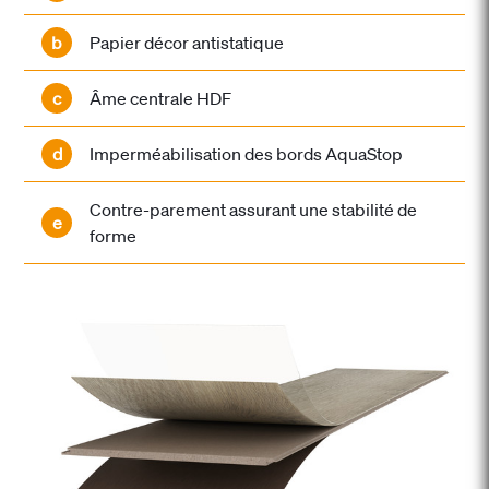
b
Papier décor antistatique
c
Âme centrale HDF
d
Imperméabilisation des bords AquaStop
Contre-parement assurant une stabilité de
e
forme