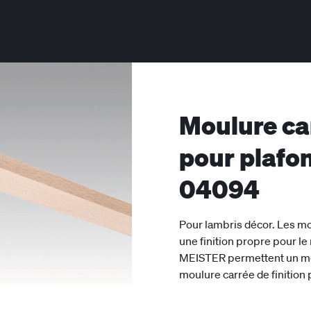
Moulure car
pour plafo
04094
Pour lambris décor. Les mo
une finition propre pour le 
MEISTER permettent un mon
moulure carrée de finition 