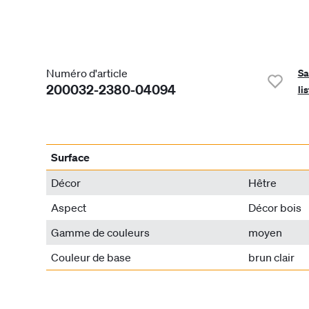
Numéro d'article
Sa
200032-2380-04094
li
Surface
Décor
Hêtre
Aspect
Décor bois
Gamme de couleurs
moyen
Couleur de base
brun clair