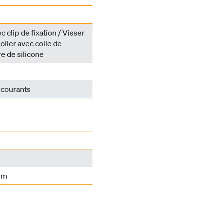
 clip de fixation / Visser
oller avec colle de
e de silicone
 courants
mm