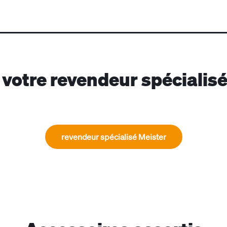
votre revendeur spécialis
revendeur spécialisé Meister