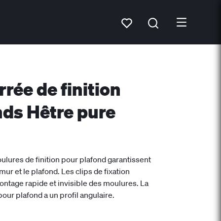
rée de finition
nds Hêtre pure
ulures de finition pour plafond garantissent
mur et le plafond. Les clips de fixation
tage rapide et invisible des moulures. La
pour plafond a un profil angulaire.