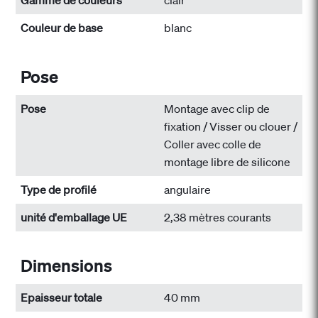
Gamme de couleurs
clair
Couleur de base
blanc
Pose
Pose
Montage avec clip de
fixation / Visser ou clouer /
Coller avec colle de
montage libre de silicone
Type de profilé
angulaire
unité d'emballage UE
2,38 mètres courants
Dimensions
Epaisseur totale
40 mm