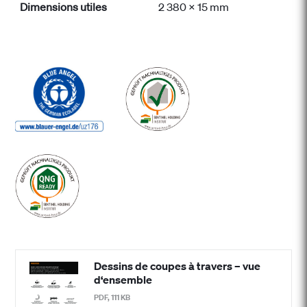
Dimensions utiles
2 380 x 15 mm
Dessins de coupes à travers – vue
d‘ensemble
PDF, 111 KB