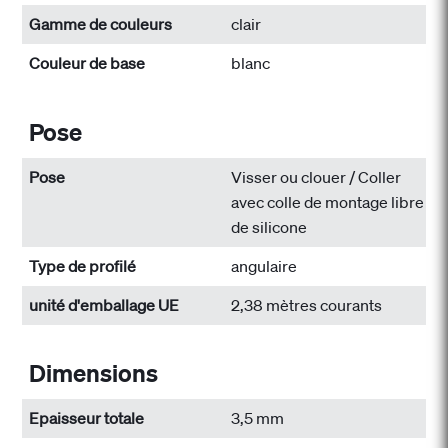
Gamme de couleurs
clair
Couleur de base
blanc
Pose
Pose
Visser ou clouer / Coller
avec colle de montage libre
de silicone
Type de profilé
angulaire
unité d'emballage UE
2,38 mètres courants
Dimensions
Epaisseur totale
3,5 mm